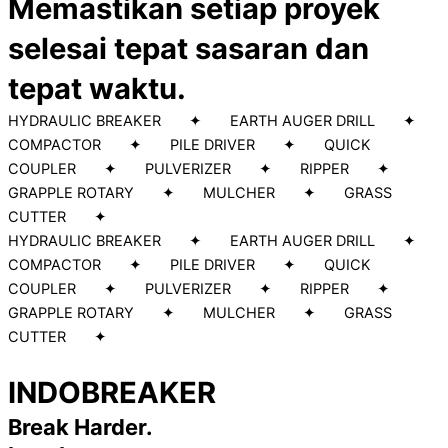
Memastikan setiap proyek
selesai tepat sasaran dan
tepat waktu.
HYDRAULIC BREAKER ✦ EARTH AUGER DRILL ✦
COMPACTOR ✦ PILE DRIVER ✦ QUICK
COUPLER ✦ PULVERIZER ✦ RIPPER ✦
GRAPPLE ROTARY ✦ MULCHER ✦ GRASS
CUTTER ✦
HYDRAULIC BREAKER ✦ EARTH AUGER DRILL ✦
COMPACTOR ✦ PILE DRIVER ✦ QUICK
COUPLER ✦ PULVERIZER ✦ RIPPER ✦
GRAPPLE ROTARY ✦ MULCHER ✦ GRASS
CUTTER ✦
INDOBREAKER
Break Harder.