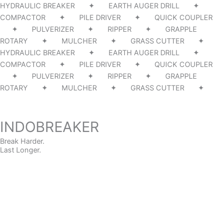
HYDRAULIC BREAKER ✦ EARTH AUGER DRILL ✦
COMPACTOR ✦ PILE DRIVER ✦ QUICK COUPLER
✦ PULVERIZER ✦ RIPPER ✦ GRAPPLE
ROTARY ✦ MULCHER ✦ GRASS CUTTER ✦
HYDRAULIC BREAKER ✦ EARTH AUGER DRILL ✦
COMPACTOR ✦ PILE DRIVER ✦ QUICK COUPLER
✦ PULVERIZER ✦ RIPPER ✦ GRAPPLE
ROTARY ✦ MULCHER ✦ GRASS CUTTER ✦
INDOBREAKER
Break Harder.
Last Longer.