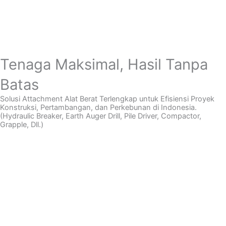
Tenaga Maksimal, Hasil Tanpa
Batas
Solusi Attachment Alat Berat Terlengkap untuk Efisiensi Proyek
Konstruksi, Pertambangan, dan Perkebunan di Indonesia.
(Hydraulic Breaker, Earth Auger Drill, Pile Driver, Compactor,
Grapple, Dll.)