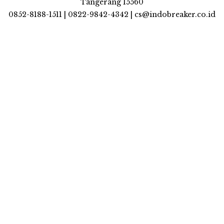
Tangerang 15560
0852-8188-1511 | 0822-9842-4342 | cs@indobreaker.co.id