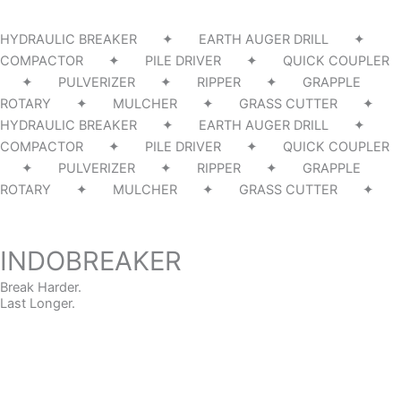
HYDRAULIC BREAKER ✦ EARTH AUGER DRILL ✦
COMPACTOR ✦ PILE DRIVER ✦ QUICK COUPLER
✦ PULVERIZER ✦ RIPPER ✦ GRAPPLE
ROTARY ✦ MULCHER ✦ GRASS CUTTER ✦
HYDRAULIC BREAKER ✦ EARTH AUGER DRILL ✦
COMPACTOR ✦ PILE DRIVER ✦ QUICK COUPLER
✦ PULVERIZER ✦ RIPPER ✦ GRAPPLE
ROTARY ✦ MULCHER ✦ GRASS CUTTER ✦
INDOBREAKER
Break Harder.
Last Longer.