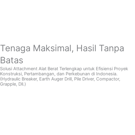
Tenaga Maksimal, Hasil Tanpa
Batas
Solusi Attachment Alat Berat Terlengkap untuk Efisiensi Proyek
Konstruksi, Pertambangan, dan Perkebunan di Indonesia.
(Hydraulic Breaker, Earth Auger Drill, Pile Driver, Compactor,
Grapple, Dll.)