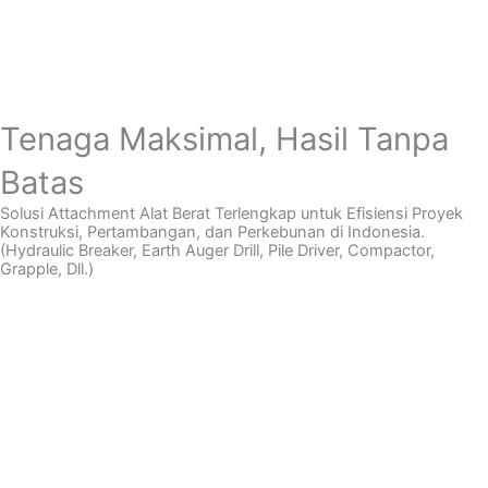
Tenaga Maksimal, Hasil Tanpa
Batas
Solusi Attachment Alat Berat Terlengkap untuk Efisiensi Proyek
Konstruksi, Pertambangan, dan Perkebunan di Indonesia.
(Hydraulic Breaker, Earth Auger Drill, Pile Driver, Compactor,
Grapple, Dll.)