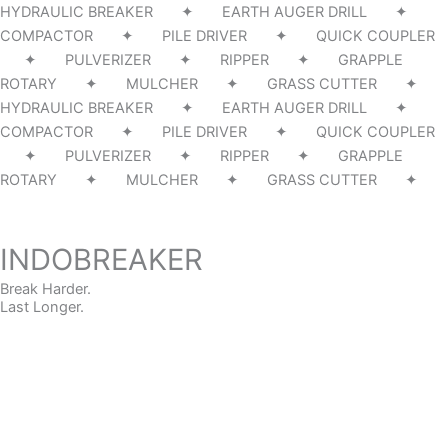
HYDRAULIC BREAKER ✦ EARTH AUGER DRILL ✦
COMPACTOR ✦ PILE DRIVER ✦ QUICK COUPLER
✦ PULVERIZER ✦ RIPPER ✦ GRAPPLE
ROTARY ✦ MULCHER ✦ GRASS CUTTER ✦
HYDRAULIC BREAKER ✦ EARTH AUGER DRILL ✦
COMPACTOR ✦ PILE DRIVER ✦ QUICK COUPLER
✦ PULVERIZER ✦ RIPPER ✦ GRAPPLE
ROTARY ✦ MULCHER ✦ GRASS CUTTER ✦
INDOBREAKER
Break Harder.
Last Longer.