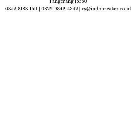
Tangerang 15560
0852-8188-1511 | 0822-9842-4342 | cs@indobreaker.co.id