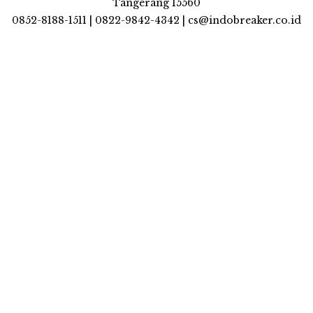
Tangerang 15560
0852-8188-1511 | 0822-9842-4342 | cs@indobreaker.co.id