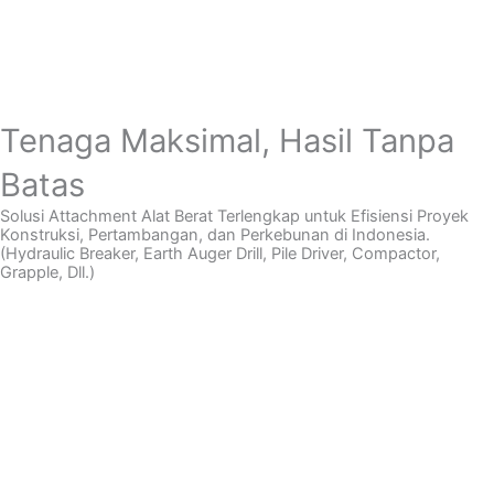
Tenaga Maksimal, Hasil Tanpa
Batas
Solusi Attachment Alat Berat Terlengkap untuk Efisiensi Proyek
Konstruksi, Pertambangan, dan Perkebunan di Indonesia.
(Hydraulic Breaker, Earth Auger Drill, Pile Driver, Compactor,
Grapple, Dll.)