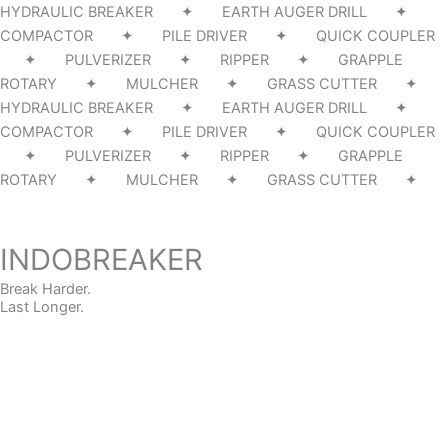
HYDRAULIC BREAKER ✦ EARTH AUGER DRILL ✦
COMPACTOR ✦ PILE DRIVER ✦ QUICK COUPLER
✦ PULVERIZER ✦ RIPPER ✦ GRAPPLE
ROTARY ✦ MULCHER ✦ GRASS CUTTER ✦
HYDRAULIC BREAKER ✦ EARTH AUGER DRILL ✦
COMPACTOR ✦ PILE DRIVER ✦ QUICK COUPLER
✦ PULVERIZER ✦ RIPPER ✦ GRAPPLE
ROTARY ✦ MULCHER ✦ GRASS CUTTER ✦
INDOBREAKER
Break Harder.
Last Longer.