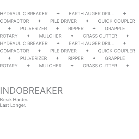
HYDRAULIC BREAKER ✦ EARTH AUGER DRILL ✦
COMPACTOR ✦ PILE DRIVER ✦ QUICK COUPLER
✦ PULVERIZER ✦ RIPPER ✦ GRAPPLE
ROTARY ✦ MULCHER ✦ GRASS CUTTER ✦
HYDRAULIC BREAKER ✦ EARTH AUGER DRILL ✦
COMPACTOR ✦ PILE DRIVER ✦ QUICK COUPLER
✦ PULVERIZER ✦ RIPPER ✦ GRAPPLE
ROTARY ✦ MULCHER ✦ GRASS CUTTER ✦
INDOBREAKER
Break Harder.
Last Longer.