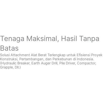
Tenaga Maksimal, Hasil Tanpa
Batas
Solusi Attachment Alat Berat Terlengkap untuk Efisiensi Proyek
Konstruksi, Pertambangan, dan Perkebunan di Indonesia.
(Hydraulic Breaker, Earth Auger Drill, Pile Driver, Compactor,
Grapple, Dll.)