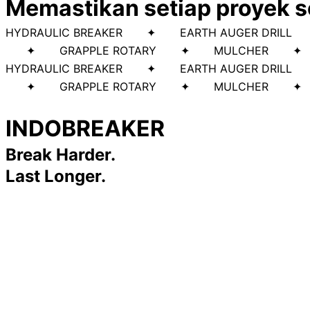
Memastikan setiap proyek se
HYDRAULIC BREAKER ✦ EARTH AUGER DR
✦ GRAPPLE ROTARY ✦ MULCHER ✦
HYDRAULIC BREAKER ✦ EARTH AUGER DR
✦ GRAPPLE ROTARY ✦ MULCHER ✦
INDOBREAKER
Break Harder.
Last Longer.