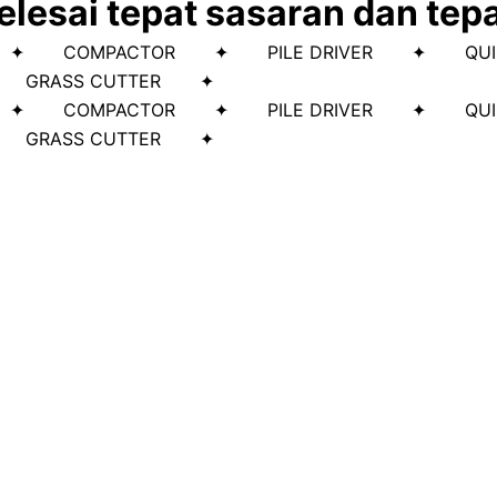
lesai tepat sasaran dan tep
ILL ✦ COMPACTOR ✦ PILE DRIVER ✦ QU
 GRASS CUTTER ✦
ILL ✦ COMPACTOR ✦ PILE DRIVER ✦ QU
 GRASS CUTTER ✦