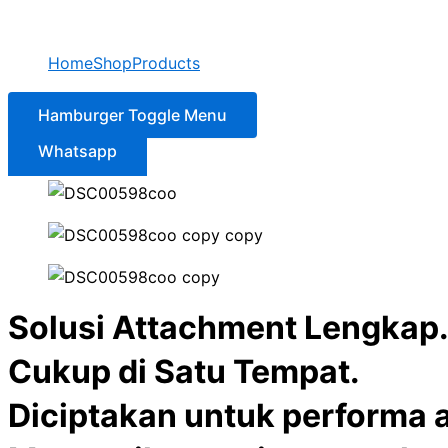
Home
Shop
Products
Hamburger Toggle Menu
Whatsapp
Solusi Attachment Lengkap
Cukup di Satu Tempat.
Diciptakan untuk performa a