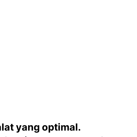
.
lat yang optimal.