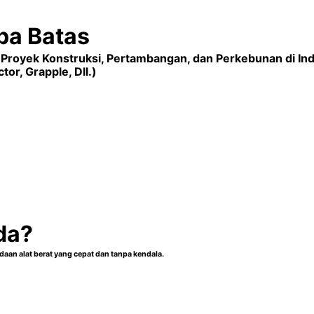
pa Batas
i Proyek Konstruksi, Pertambangan, dan Perkebunan di In
tor, Grapple, Dll.)
da?
aan alat berat yang cepat dan tanpa kendala.