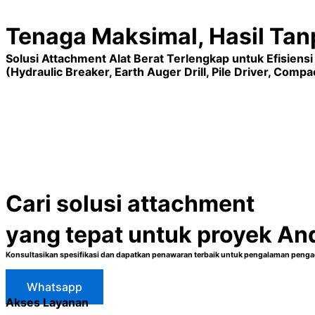
Tenaga Maksimal, Hasil Tan
Solusi Attachment Alat Berat Terlengkap untuk Efisiens
(Hydraulic Breaker, Earth Auger Drill, Pile Driver, Compac
Cari solusi attachment
yang tepat untuk proyek An
Konsultasikan spesifikasi dan dapatkan penawaran terbaik untuk pengalaman pengad
Whatsapp
Akses Layanan