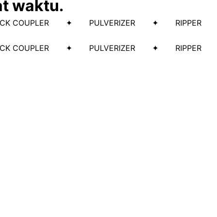
at waktu.
ICK COUPLER ✦ PULVERIZER ✦ RIPPER
ICK COUPLER ✦ PULVERIZER ✦ RIPPER