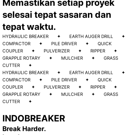
Memastikan setiap proyek
selesai tepat sasaran dan
tepat waktu.
HYDRAULIC BREAKER ✦ EARTH AUGER DRILL ✦
COMPACTOR ✦ PILE DRIVER ✦ QUICK
COUPLER ✦ PULVERIZER ✦ RIPPER ✦
GRAPPLE ROTARY ✦ MULCHER ✦ GRASS
CUTTER ✦
HYDRAULIC BREAKER ✦ EARTH AUGER DRILL ✦
COMPACTOR ✦ PILE DRIVER ✦ QUICK
COUPLER ✦ PULVERIZER ✦ RIPPER ✦
GRAPPLE ROTARY ✦ MULCHER ✦ GRASS
CUTTER ✦
INDOBREAKER
Break Harder.