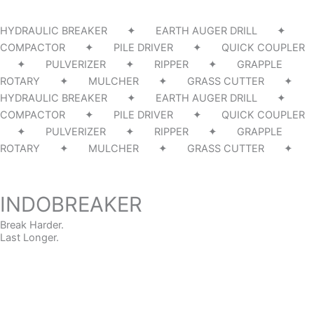
HYDRAULIC BREAKER ✦ EARTH AUGER DRILL ✦
COMPACTOR ✦ PILE DRIVER ✦ QUICK COUPLER
✦ PULVERIZER ✦ RIPPER ✦ GRAPPLE
ROTARY ✦ MULCHER ✦ GRASS CUTTER ✦
HYDRAULIC BREAKER ✦ EARTH AUGER DRILL ✦
COMPACTOR ✦ PILE DRIVER ✦ QUICK COUPLER
✦ PULVERIZER ✦ RIPPER ✦ GRAPPLE
ROTARY ✦ MULCHER ✦ GRASS CUTTER ✦
INDOBREAKER
Break Harder.
Last Longer.