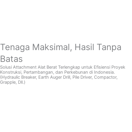
Tenaga Maksimal, Hasil Tanpa
Batas
Solusi Attachment Alat Berat Terlengkap untuk Efisiensi Proyek
Konstruksi, Pertambangan, dan Perkebunan di Indonesia.
(Hydraulic Breaker, Earth Auger Drill, Pile Driver, Compactor,
Grapple, Dll.)