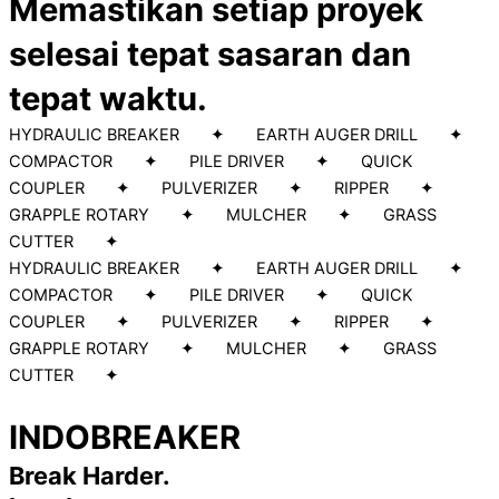
Memastikan setiap proyek
selesai tepat sasaran dan
tepat waktu.
HYDRAULIC BREAKER ✦ EARTH AUGER DRILL ✦
COMPACTOR ✦ PILE DRIVER ✦ QUICK
COUPLER ✦ PULVERIZER ✦ RIPPER ✦
GRAPPLE ROTARY ✦ MULCHER ✦ GRASS
CUTTER ✦
HYDRAULIC BREAKER ✦ EARTH AUGER DRILL ✦
COMPACTOR ✦ PILE DRIVER ✦ QUICK
COUPLER ✦ PULVERIZER ✦ RIPPER ✦
GRAPPLE ROTARY ✦ MULCHER ✦ GRASS
CUTTER ✦
INDOBREAKER
Break Harder.