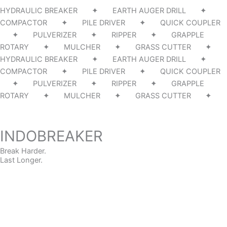
HYDRAULIC BREAKER ✦ EARTH AUGER DRILL ✦
COMPACTOR ✦ PILE DRIVER ✦ QUICK COUPLER
✦ PULVERIZER ✦ RIPPER ✦ GRAPPLE
ROTARY ✦ MULCHER ✦ GRASS CUTTER ✦
HYDRAULIC BREAKER ✦ EARTH AUGER DRILL ✦
COMPACTOR ✦ PILE DRIVER ✦ QUICK COUPLER
✦ PULVERIZER ✦ RIPPER ✦ GRAPPLE
ROTARY ✦ MULCHER ✦ GRASS CUTTER ✦
INDOBREAKER
Break Harder.
Last Longer.