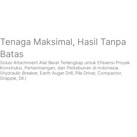
Tenaga Maksimal, Hasil Tanpa
Batas
Solusi Attachment Alat Berat Terlengkap untuk Efisiensi Proyek
Konstruksi, Pertambangan, dan Perkebunan di Indonesia.
(Hydraulic Breaker, Earth Auger Drill, Pile Driver, Compactor,
Grapple, Dll.)