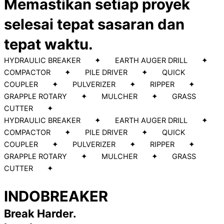
Memastikan setiap proyek
selesai tepat sasaran dan
tepat waktu.
HYDRAULIC BREAKER ✦ EARTH AUGER DRILL ✦
COMPACTOR ✦ PILE DRIVER ✦ QUICK
COUPLER ✦ PULVERIZER ✦ RIPPER ✦
GRAPPLE ROTARY ✦ MULCHER ✦ GRASS
CUTTER ✦
HYDRAULIC BREAKER ✦ EARTH AUGER DRILL ✦
COMPACTOR ✦ PILE DRIVER ✦ QUICK
COUPLER ✦ PULVERIZER ✦ RIPPER ✦
GRAPPLE ROTARY ✦ MULCHER ✦ GRASS
CUTTER ✦
INDOBREAKER
Break Harder.