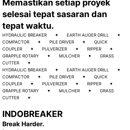
Memastikan setiap proyek
selesai tepat sasaran dan
tepat waktu.
HYDRAULIC BREAKER ✦ EARTH AUGER DRILL ✦
COMPACTOR ✦ PILE DRIVER ✦ QUICK
COUPLER ✦ PULVERIZER ✦ RIPPER ✦
GRAPPLE ROTARY ✦ MULCHER ✦ GRASS
CUTTER ✦
HYDRAULIC BREAKER ✦ EARTH AUGER DRILL ✦
COMPACTOR ✦ PILE DRIVER ✦ QUICK
COUPLER ✦ PULVERIZER ✦ RIPPER ✦
GRAPPLE ROTARY ✦ MULCHER ✦ GRASS
CUTTER ✦
INDOBREAKER
Break Harder.