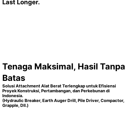
Last Longer.
Tenaga Maksimal, Hasil Tanpa
Batas
Solusi Attachment Alat Berat Terlengkap untuk Efisiensi
Proyek Konstruksi, Pertambangan, dan Perkebunan di
Indonesia.
(Hydraulic Breaker, Earth Auger Drill, Pile Driver, Compactor,
Grapple, Dll.)