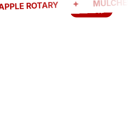
RAPPLE ROTARY ✦ MULC
Whatsapp