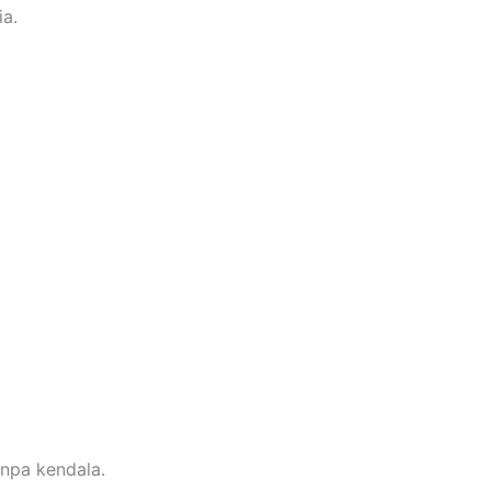
ia.
npa kendala.