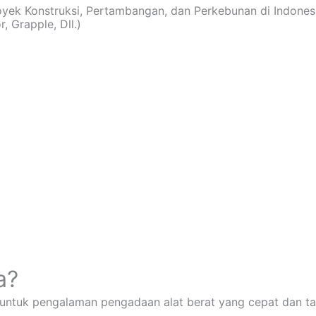
royek Konstruksi, Pertambangan, dan Perkebunan di Indones
, Grapple, Dll.)
a?
 untuk pengalaman pengadaan alat berat yang cepat dan ta