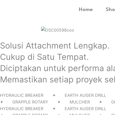
Home
Sho
Solusi Attachment Lengkap.
Cukup di Satu Tempat.
Diciptakan untuk performa al
Memastikan setiap proyek sel
HYDRAULIC BREAKER ✦ EARTH AUGER D
✦ GRAPPLE ROTARY ✦ MULCHER ✦ G
HYDRAULIC BREAKER ✦ EARTH AUGER D