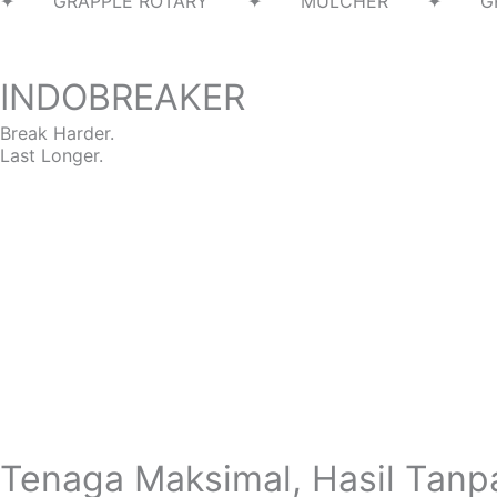
✦ GRAPPLE ROTARY ✦ MULCHER ✦ G
INDOBREAKER
Break Harder.
Last Longer.
Tenaga Maksimal, Hasil Tanp