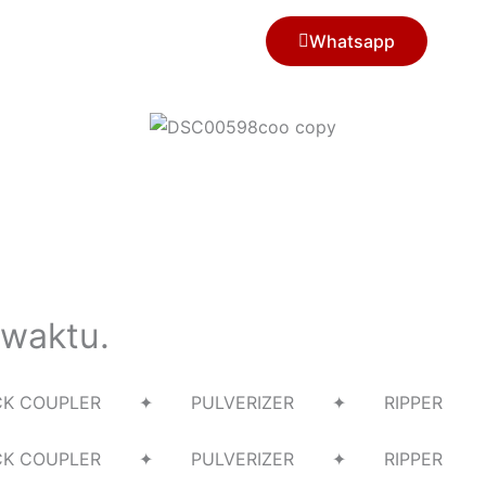
Whatsapp
 waktu.
UICK COUPLER ✦ PULVERIZER ✦ RIPPER
UICK COUPLER ✦ PULVERIZER ✦ RIPPER