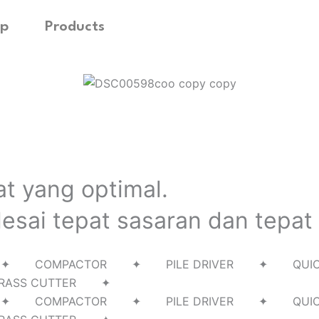
p
Products
at yang optimal.
esai tepat sasaran dan tepat
RILL ✦ COMPACTOR ✦ PILE DRIVER ✦ Q
RASS CUTTER ✦
RILL ✦ COMPACTOR ✦ PILE DRIVER ✦ Q