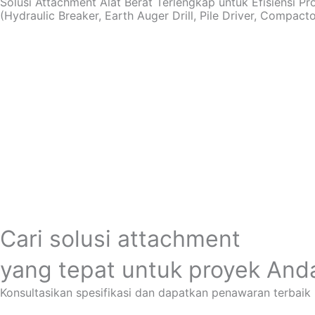
Solusi Attachment Alat Berat Terlengkap untuk Efisiensi P
(Hydraulic Breaker, Earth Auger Drill, Pile Driver, Compactor
Cari solusi attachment
yang tepat untuk proyek And
Konsultasikan spesifikasi dan dapatkan penawaran terbaik