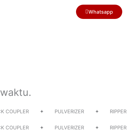
Whatsapp
 waktu.
UICK COUPLER ✦ PULVERIZER ✦ RIPPER
UICK COUPLER ✦ PULVERIZER ✦ RIPPER