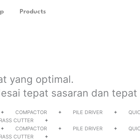
p
Products
at yang optimal.
esai tepat sasaran dan tepat
RILL ✦ COMPACTOR ✦ PILE DRIVER ✦ Q
RASS CUTTER ✦
RILL ✦ COMPACTOR ✦ PILE DRIVER ✦ Q
RASS CUTTER ✦