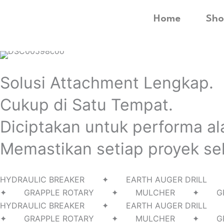
Home
Sho
Solusi Attachment Lengkap.
Cukup di Satu Tempat.
Diciptakan untuk performa al
Memastikan setiap proyek sel
HYDRAULIC BREAKER ✦ EARTH AUGER D
✦ GRAPPLE ROTARY ✦ MULCHER ✦ G
HYDRAULIC BREAKER ✦ EARTH AUGER D
✦ GRAPPLE ROTARY ✦ MULCHER ✦ G