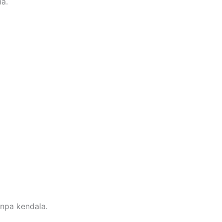
ia.
npa kendala.