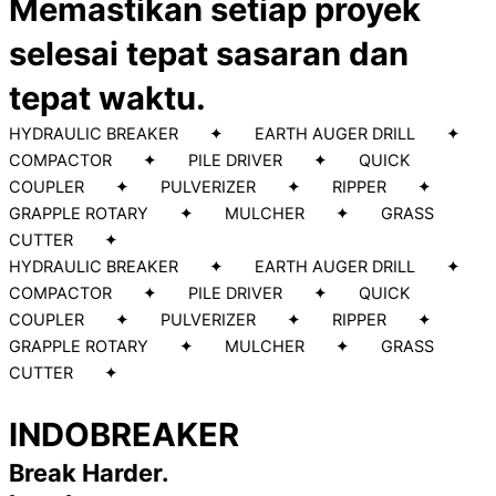
Memastikan setiap proyek
selesai tepat sasaran dan
tepat waktu.
HYDRAULIC BREAKER ✦ EARTH AUGER DRILL ✦
COMPACTOR ✦ PILE DRIVER ✦ QUICK
COUPLER ✦ PULVERIZER ✦ RIPPER ✦
GRAPPLE ROTARY ✦ MULCHER ✦ GRASS
CUTTER ✦
HYDRAULIC BREAKER ✦ EARTH AUGER DRILL ✦
COMPACTOR ✦ PILE DRIVER ✦ QUICK
COUPLER ✦ PULVERIZER ✦ RIPPER ✦
GRAPPLE ROTARY ✦ MULCHER ✦ GRASS
CUTTER ✦
INDOBREAKER
Break Harder.