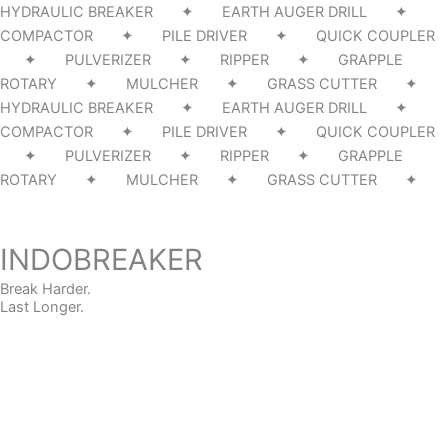
HYDRAULIC BREAKER ✦ EARTH AUGER DRILL ✦
COMPACTOR ✦ PILE DRIVER ✦ QUICK COUPLER
✦ PULVERIZER ✦ RIPPER ✦ GRAPPLE
ROTARY ✦ MULCHER ✦ GRASS CUTTER ✦
HYDRAULIC BREAKER ✦ EARTH AUGER DRILL ✦
COMPACTOR ✦ PILE DRIVER ✦ QUICK COUPLER
✦ PULVERIZER ✦ RIPPER ✦ GRAPPLE
ROTARY ✦ MULCHER ✦ GRASS CUTTER ✦
INDOBREAKER
Break Harder.
Last Longer.