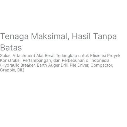
Tenaga Maksimal, Hasil Tanpa
Batas
Solusi Attachment Alat Berat Terlengkap untuk Efisiensi Proyek
Konstruksi, Pertambangan, dan Perkebunan di Indonesia.
(Hydraulic Breaker, Earth Auger Drill, Pile Driver, Compactor,
Grapple, Dll.)