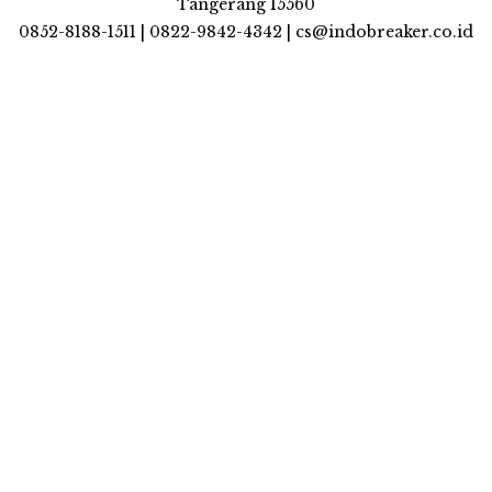
Tangerang 15560
0852-8188-1511 | 0822-9842-4342 | cs@indobreaker.co.id