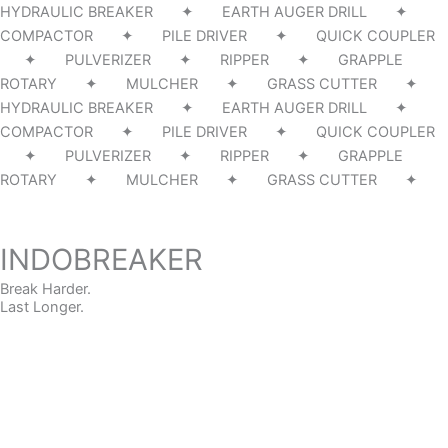
HYDRAULIC BREAKER ✦ EARTH AUGER DRILL ✦
COMPACTOR ✦ PILE DRIVER ✦ QUICK COUPLER
✦ PULVERIZER ✦ RIPPER ✦ GRAPPLE
ROTARY ✦ MULCHER ✦ GRASS CUTTER ✦
HYDRAULIC BREAKER ✦ EARTH AUGER DRILL ✦
COMPACTOR ✦ PILE DRIVER ✦ QUICK COUPLER
✦ PULVERIZER ✦ RIPPER ✦ GRAPPLE
ROTARY ✦ MULCHER ✦ GRASS CUTTER ✦
INDOBREAKER
Break Harder.
Last Longer.