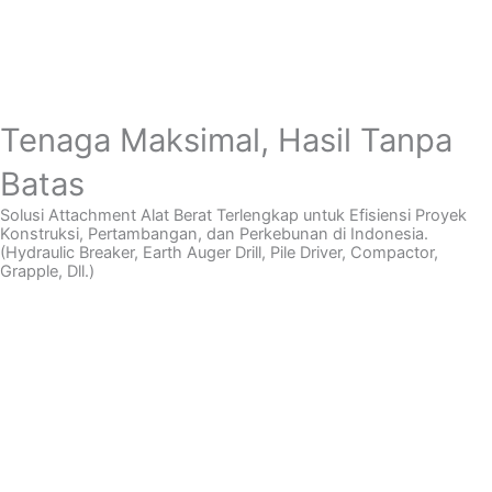
Tenaga Maksimal, Hasil Tanpa
Batas
Solusi Attachment Alat Berat Terlengkap untuk Efisiensi Proyek
Konstruksi, Pertambangan, dan Perkebunan di Indonesia.
(Hydraulic Breaker, Earth Auger Drill, Pile Driver, Compactor,
Grapple, Dll.)