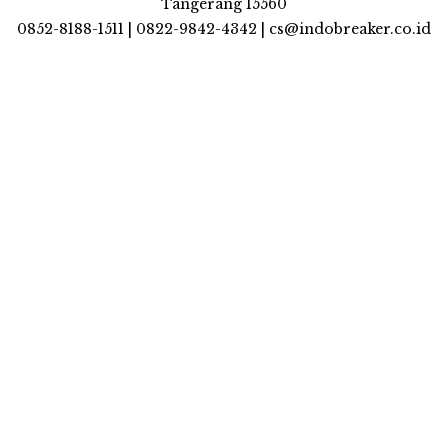
Tangerang 15560
0852-8188-1511 | 0822-9842-4342 | cs@indobreaker.co.id