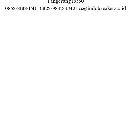
Tangerang 15560
0852-8188-1511 | 0822-9842-4342 | cs@indobreaker.co.id