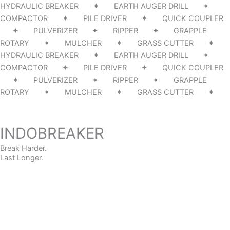
HYDRAULIC BREAKER ✦ EARTH AUGER DRILL ✦
COMPACTOR ✦ PILE DRIVER ✦ QUICK COUPLER
✦ PULVERIZER ✦ RIPPER ✦ GRAPPLE
ROTARY ✦ MULCHER ✦ GRASS CUTTER ✦
HYDRAULIC BREAKER ✦ EARTH AUGER DRILL ✦
COMPACTOR ✦ PILE DRIVER ✦ QUICK COUPLER
✦ PULVERIZER ✦ RIPPER ✦ GRAPPLE
ROTARY ✦ MULCHER ✦ GRASS CUTTER ✦
INDOBREAKER
Break Harder.
Last Longer.