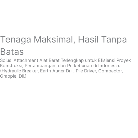
Tenaga Maksimal, Hasil Tanpa
Batas
Solusi Attachment Alat Berat Terlengkap untuk Efisiensi Proyek
Konstruksi, Pertambangan, dan Perkebunan di Indonesia.
(Hydraulic Breaker, Earth Auger Drill, Pile Driver, Compactor,
Grapple, Dll.)