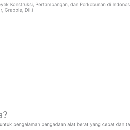
royek Konstruksi, Pertambangan, dan Perkebunan di Indones
, Grapple, Dll.)
a?
 untuk pengalaman pengadaan alat berat yang cepat dan ta