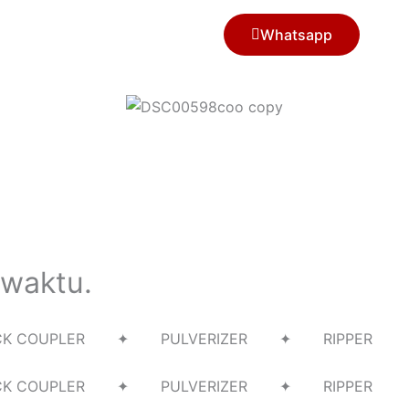
Whatsapp
 waktu.
UICK COUPLER ✦ PULVERIZER ✦ RIPPER
UICK COUPLER ✦ PULVERIZER ✦ RIPPER