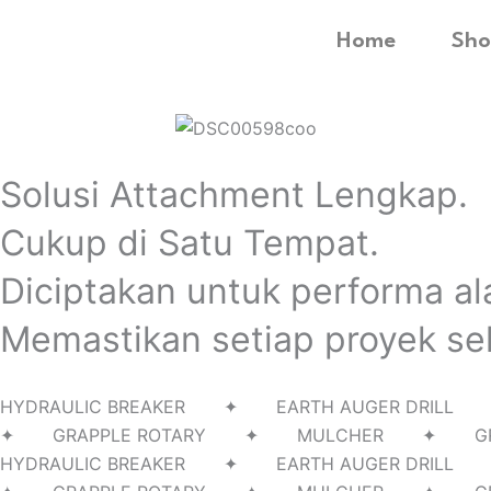
Home
Sho
Solusi Attachment Lengkap.
Cukup di Satu Tempat.
Diciptakan untuk performa al
Memastikan setiap proyek sel
HYDRAULIC BREAKER ✦ EARTH AUGER D
✦ GRAPPLE ROTARY ✦ MULCHER ✦ G
HYDRAULIC BREAKER ✦ EARTH AUGER D