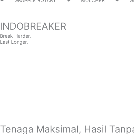
✦ GRAPPLE ROTARY ✦ MULCHER ✦ G
INDOBREAKER
Break Harder.
Last Longer.
Tenaga Maksimal, Hasil Tanp