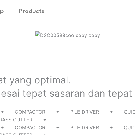
p
Products
at yang optimal.
esai tepat sasaran dan tepat
RILL ✦ COMPACTOR ✦ PILE DRIVER ✦ Q
RASS CUTTER ✦
RILL ✦ COMPACTOR ✦ PILE DRIVER ✦ Q