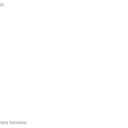
ia.
npa kendala.