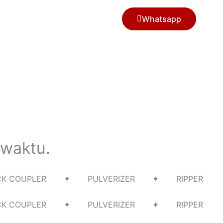
Whatsapp
 waktu.
UICK COUPLER ✦ PULVERIZER ✦ RIPPER
UICK COUPLER ✦ PULVERIZER ✦ RIPPER