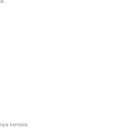
ia.
npa kendala.