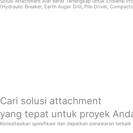
Solusi Attachment Alat Berat Terlengkap untuk Efisiensi P
(Hydraulic Breaker, Earth Auger Drill, Pile Driver, Compactor
Cari solusi attachment
yang tepat untuk proyek And
Konsultasikan spesifikasi dan dapatkan penawaran terbaik