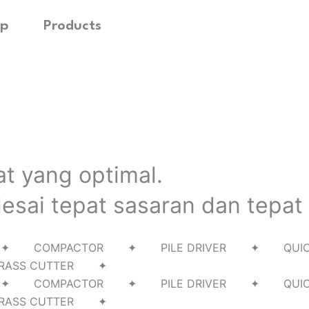
p
Products
at yang optimal.
esai tepat sasaran dan tepat
RILL ✦ COMPACTOR ✦ PILE DRIVER ✦ Q
RASS CUTTER ✦
RILL ✦ COMPACTOR ✦ PILE DRIVER ✦ Q
RASS CUTTER ✦