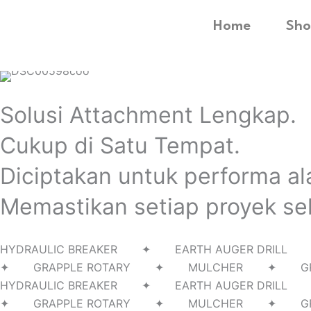
Home
Sho
Solusi Attachment Lengkap.
Cukup di Satu Tempat.
Diciptakan untuk performa al
Memastikan setiap proyek sel
HYDRAULIC BREAKER ✦ EARTH AUGER D
✦ GRAPPLE ROTARY ✦ MULCHER ✦ G
HYDRAULIC BREAKER ✦ EARTH AUGER D
✦ GRAPPLE ROTARY ✦ MULCHER ✦ G